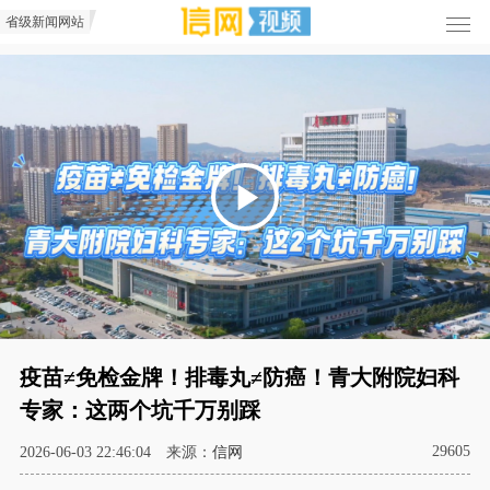
Play
Video
疫苗≠免检金牌！排毒丸≠防癌！青大附院妇科
专家：这两个坑千万别踩
29605
2026-06-03 22:46:04
来源：
信网